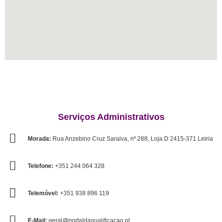
Serviços Administrativos
Morada:
Rua Anzebino Cruz Saraiva, nº 288, Loja D 2415-371 Leiria
Telefone:
+351 244 064 328
Telemóvel:
+351 938 896 119
E-Mail:
geral@portaldaqualificacao.pt