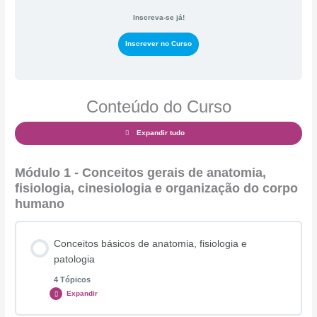
Inscreva-se já!
Inscrever no Curso
Conteúdo do Curso
Expandir tudo
Módulo 1 - Conceitos gerais de anatomia,
fisiologia, cinesiologia e organização do corpo
humano
Conceitos básicos de anatomia, fisiologia e
patologia
4 Tópicos
Expandir