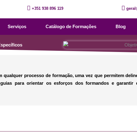
+351 938 896 119
geral
Serviços
Catálogo de Formações
Blog
specíficos
em qualquer processo de formação, uma vez que permitem delin
uias para orientar os esforços dos formandos e garantir 