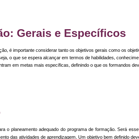
o: Gerais e Específicos
o, é importante considerar tanto os objetivos gerais como os objeti
seja, o que se espera alcançar em termos de habilidades, conhecime
entram em metas mais específicas, definindo o que os formandos d
o
 para o planeamento adequado do programa de formação. Será essenc
ento das atividades de aprendizagem. Um objetivo bem definido dev