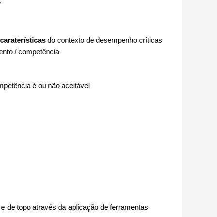
.
caraterísticas
do contexto de desempenho críticas
nto / competência
mpetência é ou não aceitável
 e de topo através da aplicação de ferramentas