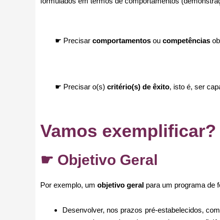
formulados em termos de comportamentos (demonstração 
☛ Precisar
comportamentos
ou
competências
ob
☛ Precisar o(s)
critério(s) de êxito
, isto é, ser c
Vamos exemplificar?
☛ Objetivo Geral
Por exemplo, um
objetivo geral
para um programa de f
Desenvolver, nos prazos pré-estabelecidos, comp