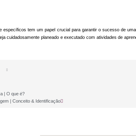
 e específicos tem um papel crucial para garantir o sucesso de um
eja cuidadosamente planeado e executado com atividades de aprend
Next
a | O que é?
em | Conceito & Identificação