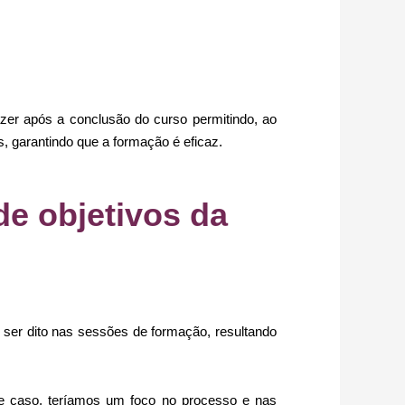
zer após a conclusão do curso permitindo, ao
 garantindo que a formação é eficaz.
de objetivos da
i ser dito nas sessões de formação, resultando
te caso, teríamos um foco no processo e nas