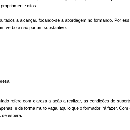
 propriamente ditos.
resultados a alcançar, focando-se a abordagem no formando. Por ess
um verbo e não por um substantivo.
resa.
lado refere com clareza a ação a realizar, as condições de suport
apenas, e de forma muito vaga, aquilo que o formador irá fazer. Com
s se espera.