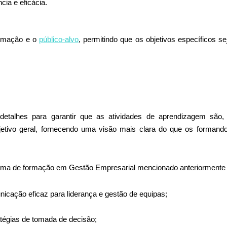
cia e eficácia.
formação e o
público-alvo
, permitindo que os objetivos específicos 
etalhes para garantir que as atividades de aprendizagem são,
etivo geral, fornecendo uma visão mais clara do que os formand
grama de formação em Gestão Empresarial mencionado anteriormente 
nicação eficaz para liderança e gestão de equipas;
atégias de tomada de decisão;