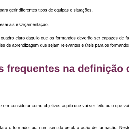
para gerir diferentes tipos de equipas e situações.
esariais e Orçamentação.
m quadro claro daquilo que os formandos deverão ser capazes de fa
 de aprendizagem que sejam relevantes e úteis para os formandos,
s frequentes na definição 
 em considerar como objetivos aquilo que vai ser feito ou o que va
 fará o formador ou, num sentido geral, a ação de formação. Nes