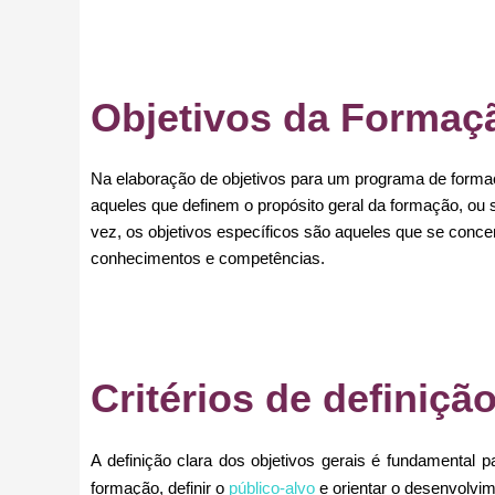
Objetivos da Formaçã
Na elaboração de objetivos para um programa de formaçã
aqueles que definem o propósito geral da formação, ou 
vez, os objetivos específicos são aqueles que se conc
conhecimentos e competências.
Critérios de definiçã
A definição clara dos objetivos gerais é fundamental
formação, definir o
público-alvo
e orientar o desenvolvim