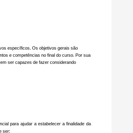
vos específicos. Os objetivos gerais são
ntos e competências no final do curso. Por sua
evem ser capazes de fazer considerando
ial para ajudar a estabelecer a finalidade da
e ser: