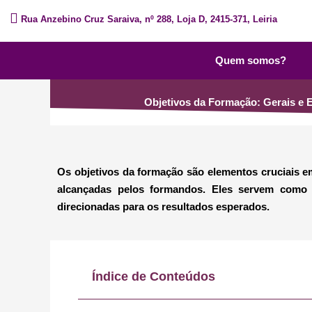
Skip
Rua Anzebino Cruz Saraiva, nº 288, Loja D, 2415-371, Leiria
to
content
Quem somos?
Objetivos da Formação: Gerais e E
Os objetivos da formação são elementos cruciais 
alcançadas pelos formandos. Eles servem como g
direcionadas para os resultados esperados.
Índice de Conteúdos