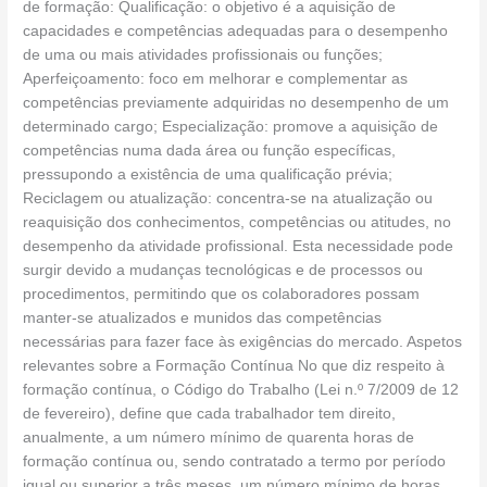
de formação: Qualificação: o objetivo é a aquisição de
capacidades e competências adequadas para o desempenho
de uma ou mais atividades profissionais ou funções;
Aperfeiçoamento: foco em melhorar e complementar as
competências previamente adquiridas no desempenho de um
determinado cargo; Especialização: promove a aquisição de
competências numa dada área ou função específicas,
pressupondo a existência de uma qualificação prévia;
Reciclagem ou atualização: concentra-se na atualização ou
reaquisição dos conhecimentos, competências ou atitudes, no
desempenho da atividade profissional. Esta necessidade pode
surgir devido a mudanças tecnológicas e de processos ou
procedimentos, permitindo que os colaboradores possam
manter-se atualizados e munidos das competências
necessárias para fazer face às exigências do mercado. Aspetos
relevantes sobre a Formação Contínua No que diz respeito à
formação contínua, o Código do Trabalho (Lei n.º 7/2009 de 12
de fevereiro), define que cada trabalhador tem direito,
anualmente, a um número mínimo de quarenta horas de
formação contínua ou, sendo contratado a termo por período
igual ou superior a três meses, um número mínimo de horas