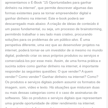
apresentamos o E-Book “15 Oportunidades para ganhar
internet
dinheiro na internet”, que permite descrever algumas das
formas existentes para se tornar empreendedor digital e
ganhar dinheiro na internet. Este e-book poderá ser
descarregado mais abaixo. A criação de ideias de conteúdo é
um passo fundamental, ou seja, um processo de brainstorming,
permitindo trabalhar o seu lado mais criativo, procurando
soluções para os problemas de um público-alvo. É uma
perspetiva diferente, uma vez que ao desenvolver projetos na
internet, poderá tornar-se um investidor de si mesmo no mundo
digital, podendo criar os seus próprios produtos ou serviços e
comercializá-los por esse meio. Assim, de uma forma prática e
sucinta sobre como ganhar dinheiro na internet, é importante
responder às seguintes questões: O que vender? A quem
vender? Como vender? Ganhar dinheiro na internet? Como?
Os produtos e serviços digitais podem assumir os formatos de
imagem, som, vídeo e texto. Há situações que misturam duas
ou mais dessas categorias como é o caso de assinaturas de
softwares. São os produtos e serviços digitais que representam
uma grande oportunidade de obter rendimento na internet.