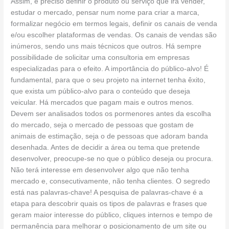
Assim, é preciso definir o produto ou serviço que irá vender,
estudar o mercado, pensar num nome para criar a marca,
formalizar negócio em termos legais, definir os canais de venda
e/ou escolher plataformas de vendas. Os canais de vendas são
inúmeros, sendo uns mais técnicos que outros. Há sempre
possibilidade de solicitar uma consultoria em empresas
especializadas para o efeito. A importância do público-alvo! É
fundamental, para que o seu projeto na internet tenha êxito,
que exista um público-alvo para o conteúdo que deseja
veicular. Há mercados que pagam mais e outros menos.
Devem ser analisados todos os pormenores antes da escolha
do mercado, seja o mercado de pessoas que gostam de
animais de estimação, seja o de pessoas que adoram banda
desenhada. Antes de decidir a área ou tema que pretende
desenvolver, preocupe-se no que o público deseja ou procura.
Não terá interesse em desenvolver algo que não tenha
mercado e, consecutivamente, não tenha clientes. O segredo
está nas palavras-chave! A pesquisa de palavras-chave é a
etapa para descobrir quais os tipos de palavras e frases que
geram maior interesse do público, cliques internos e tempo de
permanência para melhorar o posicionamento de um site ou