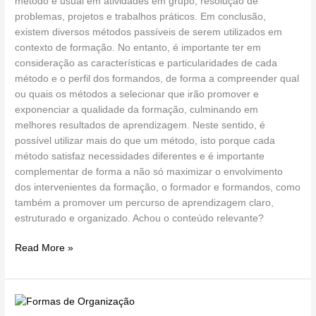
método é usual em atividades em grupo, resolução de
problemas, projetos e trabalhos práticos. Em conclusão,
existem diversos métodos passíveis de serem utilizados em
contexto de formação. No entanto, é importante ter em
consideração as características e particularidades de cada
método e o perfil dos formandos, de forma a compreender qual
ou quais os métodos a selecionar que irão promover e
exponenciar a qualidade da formação, culminando em
melhores resultados de aprendizagem. Neste sentido, é
possível utilizar mais do que um método, isto porque cada
método satisfaz necessidades diferentes e é importante
complementar de forma a não só maximizar o envolvimento
dos intervenientes da formação, o formador e formandos, como
também a promover um percurso de aprendizagem claro,
estruturado e organizado. Achou o conteúdo relevante?
Read More »
Um
olhar