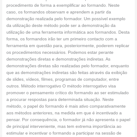
procedimento de forma a exemplificar ao formando. Neste
caso, os formandos observam e aprendem a partir da
demonstração realizada pelo formador. Um possível exemplo
da utilização deste método pode ser a demonstração da
utilização de uma ferramenta informática aos formandos. Desta
forma, os formandos irão ter um primeiro contacto com a
ferramenta em questão para, posteriormente, poderem replicar
os procedimentos necessários. Podemos estar perante
demonstrações diretas e demonstrações indiretas. As
demonstrações diretas são realizadas pelo formador, enquanto
que as demonstrações indiretas são feitas através da exibição
de slides, vídeos, filmes, programas de computador, entre
outros. Método interrogativo O método interrogativo visa
promover o pensamento crítico do formando ao ser estimulado
a procurar respostas para determinada situação. Neste
método, o papel do formando é mais ativo comparativamente
aos métodos anteriores, na medida em que é incentivado a
pensar. Por consequência, o formador já não apresenta o papel
de principal interveniente, mas tem extrema importância ao
estimular e incentivar o formando a participar na sessão de