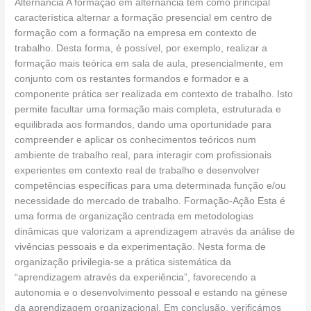
Alternância A formação em alternância tem como principal
característica alternar a formação presencial em centro de
formação com a formação na empresa em contexto de
trabalho. Desta forma, é possível, por exemplo, realizar a
formação mais teórica em sala de aula, presencialmente, em
conjunto com os restantes formandos e formador e a
componente prática ser realizada em contexto de trabalho. Isto
permite facultar uma formação mais completa, estruturada e
equilibrada aos formandos, dando uma oportunidade para
compreender e aplicar os conhecimentos teóricos num
ambiente de trabalho real, para interagir com profissionais
experientes em contexto real de trabalho e desenvolver
competências específicas para uma determinada função e/ou
necessidade do mercado de trabalho. Formação-Ação Esta é
uma forma de organização centrada em metodologias
dinâmicas que valorizam a aprendizagem através da análise de
vivências pessoais e da experimentação. Nesta forma de
organização privilegia-se a prática sistemática da
“aprendizagem através da experiência”, favorecendo a
autonomia e o desenvolvimento pessoal e estando na génese
da aprendizagem organizacional. Em conclusão, verificámos