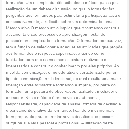
formação. Um exemplo da utilização deste método passa pela
realização de um debate/discussão, no qual o formador faz
perguntas aos formandos para estimular a participação ativa e,
consecutivamente, a reflexão sobre um determinado tema.
Método ativo O método ativo implica que o formando construa
ativamente o seu processo de aprendizagem, estando
pessoalmente implicado na formação. O formador, por sua vez,
tem a função de selecionar e adequar as atividades que propõe
aos formandos e respetiva supervisão, atuando como
facilitador, para que os mesmos se sintam motivados e
interessados a construir o conhecimento por eles próprios. Ao
nível da comunicação, o método ativo é caracterizado por um
tipo de comunicação multidirecional, do qual resulta uma maior
interação entre formador e formando e implica, por parte do
formador, uma postura de observador, facilitador, mediador e
animador. Neste método é promovida a autonomia,
responsabilidade, capacidade de análise, tomada de decisão e
o pensamento criativo do formando, ficando o mesmo mais
bem preparado para enfrentar novos desafios que possam
surgir na sua vida pessoal e profissional. A utilização deste