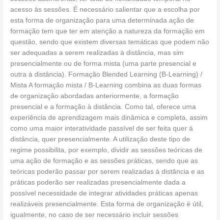
acesso às sessões. É necessário salientar que a escolha por
esta forma de organização para uma determinada ação de
formação tem que ter em atenção a natureza da formação em
questão, sendo que existem diversas temáticas que podem não
ser adequadas a serem realizadas à distância, mas sim
presencialmente ou de forma mista (uma parte presencial e
outra à distância). Formação Blended Learning (B-Learning) /
Mista A formação mista / B-Learning combina as duas formas
de organização abordadas anteriormente, a formação
presencial e a formação à distância. Como tal, oferece uma
experiência de aprendizagem mais dinâmica e completa, assim
como uma maior interatividade passível de ser feita quer à
distância, quer presencialmente. A utilização deste tipo de
regime possibilita, por exemplo, dividir as sessões teóricas de
uma ação de formação e as sessões práticas, sendo que as
teóricas poderão passar por serem realizadas à distância e as
práticas poderão ser realizadas presencialmente dada a
possível necessidade de integrar atividades práticas apenas
realizáveis presencialmente. Esta forma de organização é útil,
igualmente, no caso de ser necessário incluir sessões