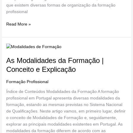
que existem diversas formas de organização da formação
profissional
Read More »
As
Modalidades
As Modalidades da Formação |
da
Formação
Conceito e Explicação
|
Conceito
Formação Profissional
/
Miguel Loureiro
e
Índice de Conteúdos Modalidades da Formação A formação
Explicação
profissional em Portugal apresenta diversas modalidades da
formação, estando as mesmas previstas no Sistema Nacional
de Qualificações. Neste artigo vamos, em primeiro lugar, definir
o conceito de Modalidades de Formação e, seguidamente,
explorar as principais modalidades existentes em Portugal. As
modalidades da formação diferem de acordo com as