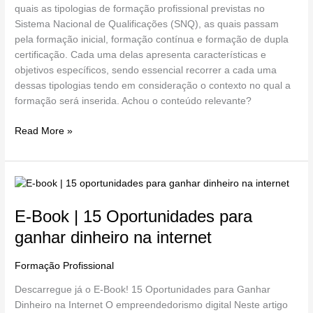
quais as tipologias de formação profissional previstas no
Sistema Nacional de Qualificações (SNQ), as quais passam
pela formação inicial, formação contínua e formação de dupla
certificação. Cada uma delas apresenta características e
objetivos específicos, sendo essencial recorrer a cada uma
dessas tipologias tendo em consideração o contexto no qual a
formação será inserida. Achou o conteúdo relevante?
Read More »
E-
Book
E-Book | 15 Oportunidades para
|
15
ganhar dinheiro na internet
Oportunidades
para
Formação Profissional
/
Miguel Loureiro
ganhar
Descarregue já o E-Book! 15 Oportunidades para Ganhar
dinheiro
Dinheiro na Internet O empreendedorismo digital Neste artigo
na