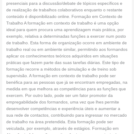
presenciais para a discussão/debate de tópicos específicos e
de realização de trabalhos colaborativos enquanto o restante
conteúdo é disponibilizado online. Formação em Contexto de
Trabalho A formação em contexto de trabalho é uma opção
ideal para quem procura uma aprendizagem mais prática, por
exemplo, relativa a determinadas funções a exercer num posto
de trabalho. Esta forma de organização ocorre em ambiente de
trabalho real ou em ambiente similar, permitindo aos formandos
aplicar os conhecimentos teóricos adquiridos em situações
práticas que fazem parte das suas tarefas diárias. Este tipo de
formação recorre a métodos de simulação e de treino sob
supervisão. A formação em contexto de trabalho pode ser
benéfica para as pessoas que já se encontram empregadas, na
medida em que melhora as competências para as funções que
exercem. Por outro lado, pode ser um fator promotor da
empregabilidade dos formandos, uma vez que lhes permite
desenvolver competências e experiência úteis e aumentar a
sua rede de contactos, contribuindo para ingressar no mercado
de trabalho na área pretendida. Esta formação pode ser
veiculada, por exemplo, através de estágios. Formação em