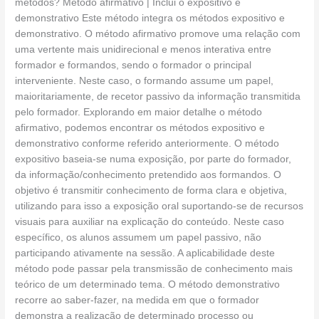
métodos? Método afirmativo | Inclui o expositivo e
demonstrativo Este método integra os métodos expositivo e
demonstrativo. O método afirmativo promove uma relação com
uma vertente mais unidirecional e menos interativa entre
formador e formandos, sendo o formador o principal
interveniente. Neste caso, o formando assume um papel,
maioritariamente, de recetor passivo da informação transmitida
pelo formador. Explorando em maior detalhe o método
afirmativo, podemos encontrar os métodos expositivo e
demonstrativo conforme referido anteriormente. O método
expositivo baseia-se numa exposição, por parte do formador,
da informação/conhecimento pretendido aos formandos. O
objetivo é transmitir conhecimento de forma clara e objetiva,
utilizando para isso a exposição oral suportando-se de recursos
visuais para auxiliar na explicação do conteúdo. Neste caso
específico, os alunos assumem um papel passivo, não
participando ativamente na sessão. A aplicabilidade deste
método pode passar pela transmissão de conhecimento mais
teórico de um determinado tema. O método demonstrativo
recorre ao saber-fazer, na medida em que o formador
demonstra a realização de determinado processo ou