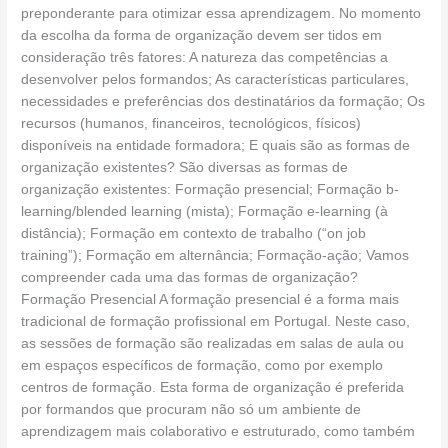
preponderante para otimizar essa aprendizagem. No momento
da escolha da forma de organização devem ser tidos em
consideração três fatores: A natureza das competências a
desenvolver pelos formandos; As características particulares,
necessidades e preferências dos destinatários da formação; Os
recursos (humanos, financeiros, tecnológicos, físicos)
disponíveis na entidade formadora; E quais são as formas de
organização existentes? São diversas as formas de
organização existentes: Formação presencial; Formação b-
learning/blended learning (mista); Formação e-learning (à
distância); Formação em contexto de trabalho (“on job
training”); Formação em alternância; Formação-ação; Vamos
compreender cada uma das formas de organização?
Formação Presencial A formação presencial é a forma mais
tradicional de formação profissional em Portugal. Neste caso,
as sessões de formação são realizadas em salas de aula ou
em espaços específicos de formação, como por exemplo
centros de formação. Esta forma de organização é preferida
por formandos que procuram não só um ambiente de
aprendizagem mais colaborativo e estruturado, como também