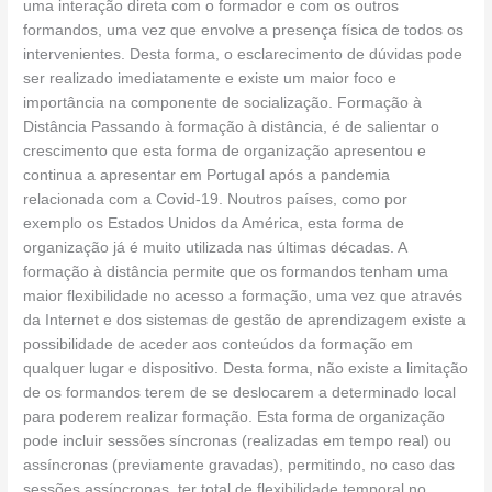
uma interação direta com o formador e com os outros
formandos, uma vez que envolve a presença física de todos os
intervenientes. Desta forma, o esclarecimento de dúvidas pode
ser realizado imediatamente e existe um maior foco e
importância na componente de socialização. Formação à
Distância Passando à formação à distância, é de salientar o
crescimento que esta forma de organização apresentou e
continua a apresentar em Portugal após a pandemia
relacionada com a Covid-19. Noutros países, como por
exemplo os Estados Unidos da América, esta forma de
organização já é muito utilizada nas últimas décadas. A
formação à distância permite que os formandos tenham uma
maior flexibilidade no acesso a formação, uma vez que através
da Internet e dos sistemas de gestão de aprendizagem existe a
possibilidade de aceder aos conteúdos da formação em
qualquer lugar e dispositivo. Desta forma, não existe a limitação
de os formandos terem de se deslocarem a determinado local
para poderem realizar formação. Esta forma de organização
pode incluir sessões síncronas (realizadas em tempo real) ou
assíncronas (previamente gravadas), permitindo, no caso das
sessões assíncronas, ter total de flexibilidade temporal no