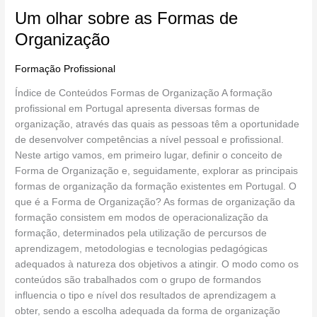
Um olhar sobre as Formas de
sobre
as
Organização
Formas
de
Formação Profissional
/
Miguel Loureiro
Organização
Índice de Conteúdos Formas de Organização A formação
profissional em Portugal apresenta diversas formas de
organização, através das quais as pessoas têm a oportunidade
de desenvolver competências a nível pessoal e profissional.
Neste artigo vamos, em primeiro lugar, definir o conceito de
Forma de Organização e, seguidamente, explorar as principais
formas de organização da formação existentes em Portugal. O
que é a Forma de Organização? As formas de organização da
formação consistem em modos de operacionalização da
formação, determinados pela utilização de percursos de
aprendizagem, metodologias e tecnologias pedagógicas
adequados à natureza dos objetivos a atingir. O modo como os
conteúdos são trabalhados com o grupo de formandos
influencia o tipo e nível dos resultados de aprendizagem a
obter, sendo a escolha adequada da forma de organização